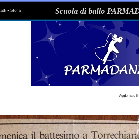
Scuola di ballo
PARMA
atti
•
Storia
Aggiornato i