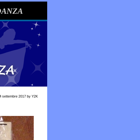
DANZA
l 4 settembre 2017 by Y2K